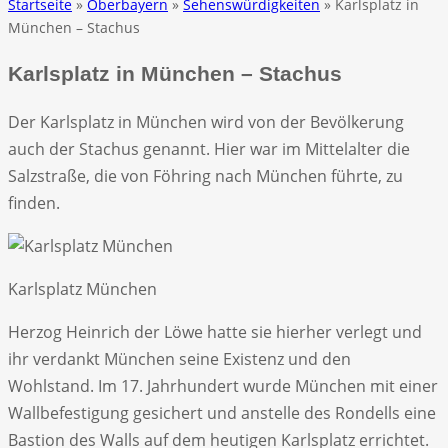
Startseite
»
Oberbayern
»
Sehenswürdigkeiten
» Karlsplatz in
München – Stachus
Karlsplatz in München – Stachus
Der Karlsplatz in München wird von der Bevölkerung
auch der Stachus genannt. Hier war im Mittelalter die
Salzstraße, die von Föhring nach München führte, zu
finden.
Karlsplatz München
Herzog Heinrich der Löwe hatte sie hierher verlegt und
ihr verdankt München seine Existenz und den
Wohlstand. Im 17. Jahrhundert wurde München mit einer
Wallbefestigung gesichert und anstelle des Rondells eine
Bastion des Walls auf dem heutigen Karlsplatz errichtet.