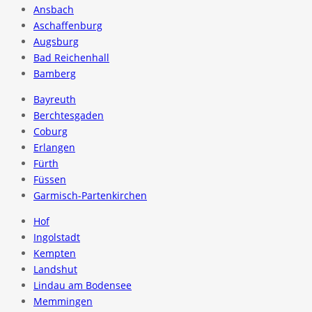
Ansbach
Aschaffenburg
Augsburg
Bad Reichenhall
Bamberg
Bayreuth
Berchtesgaden
Coburg
Erlangen
Fürth
Füssen
Garmisch-Partenkirchen
Hof
Ingolstadt
Kempten
Landshut
Lindau am Bodensee
Memmingen