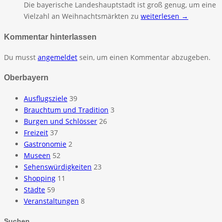
Die bayerische Landeshauptstadt ist groß genug, um eine
Vielzahl an Weihnachtsmärkten zu
weiterlesen →
Kommentar hinterlassen
Du musst
angemeldet
sein, um einen Kommentar abzugeben.
Oberbayern
Ausflugsziele
39
Brauchtum und Tradition
3
Burgen und Schlösser
26
Freizeit
37
Gastronomie
2
Museen
52
Sehenswürdigkeiten
23
Shopping
11
Städte
59
Veranstaltungen
8
Suchen