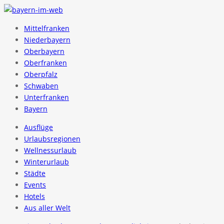
Mittelfranken
Niederbayern
Oberbayern
Oberfranken
Oberpfalz
Schwaben
Unterfranken
Bayern
Ausflüge
Urlaubsregionen
Wellnessurlaub
Winterurlaub
Städte
Events
Hotels
Aus aller Welt