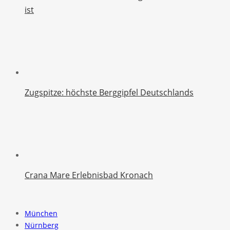
ist
Zugspitze: höchste Berggipfel Deutschlands
Crana Mare Erlebnisbad Kronach
München
Nürnberg