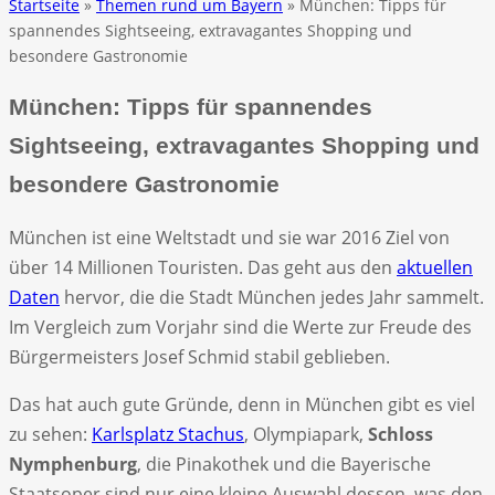
Startseite
»
Themen rund um Bayern
» München: Tipps für
spannendes Sightseeing, extravagantes Shopping und
besondere Gastronomie
München: Tipps für spannendes
Sightseeing, extravagantes Shopping und
besondere Gastronomie
München ist eine Weltstadt und sie war 2016 Ziel von
über 14 Millionen Touristen. Das geht aus den
aktuellen
Daten
hervor, die die Stadt München jedes Jahr sammelt.
Im Vergleich zum Vorjahr sind die Werte zur Freude des
Bürgermeisters Josef Schmid stabil geblieben.
Das hat auch gute Gründe, denn in München gibt es viel
zu sehen:
Karlsplatz Stachus
, Olympiapark,
Schloss
Nymphenburg
, die Pinakothek und die Bayerische
Staatsoper sind nur eine kleine Auswahl dessen, was den