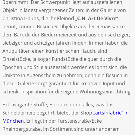
übernimmt. Der Schwerpunkt liegt auf ausgefallenen
Objekt in längst vergangener Zeiten: in der Galerie von
Christina Haubs, die ihr Kleinod „
C.H. Art De Vivre
“
nennt, können Besucher Objekte aus der Renaissance,
dem Barock, der Biedermeierzeit und aus den sechziger,
siebziger und achtziger Jahren finden. Immer haben die
Antiquitäten einen künstlerischen Hauch, sind
Einzelstücke, ja sogar Fundstücke die quer durch die
Epochen und Stile ausgestellt werden es lohnt sich, die
Unikate in Augenschein zu nehmen, denn ein Besuch in
dieser Galerie sorgt garantiert für kreativen Input und
schenkt Inspiration für die eigene Wohnungseinrichtung.
Extravagante Stoffe, Bordüren und alles, was das
Schneiderherz begehrt, bietet der Shop
„artsinfabric“ in
München
. Er liegt in der Fürstenstraße/Ecke
Rheinbergstraße. Im Sortiment sind unter anderem