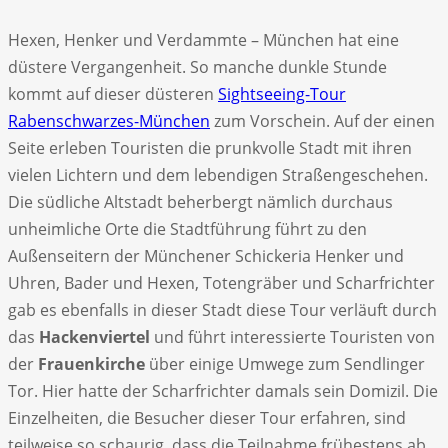
Hexen, Henker und Verdammte – München hat eine
düstere Vergangenheit. So manche dunkle Stunde
kommt auf dieser düsteren
Sightseeing-Tour
Rabenschwarzes-München
zum Vorschein. Auf der einen
Seite erleben Touristen die prunkvolle Stadt mit ihren
vielen Lichtern und dem lebendigen Straßengeschehen.
Die südliche Altstadt beherbergt nämlich durchaus
unheimliche Orte die Stadtführung führt zu den
Außenseitern der Münchener Schickeria Henker und
Uhren, Bader und Hexen, Totengräber und Scharfrichter
gab es ebenfalls in dieser Stadt diese Tour verläuft durch
das
Hackenviertel
und führt interessierte Touristen von
der
Frauenkirche
über einige Umwege zum Sendlinger
Tor. Hier hatte der Scharfrichter damals sein Domizil. Die
Einzelheiten, die Besucher dieser Tour erfahren, sind
teilweise so schaurig, dass die Teilnahme frühestens ab