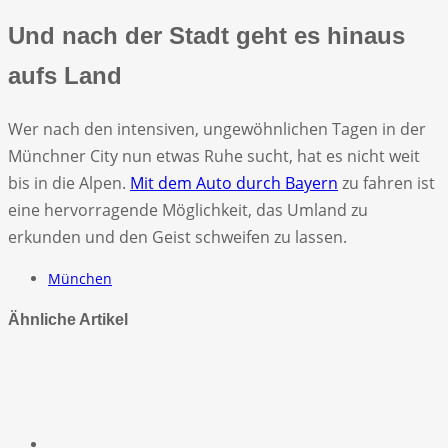
Und nach der Stadt geht es hinaus
aufs Land
Wer nach den intensiven, ungewöhnlichen Tagen in der
Münchner City nun etwas Ruhe sucht, hat es nicht weit
bis in die Alpen.
Mit dem Auto durch Bayern
zu fahren ist
eine hervorragende Möglichkeit, das Umland zu
erkunden und den Geist schweifen zu lassen.
München
Ähnliche Artikel