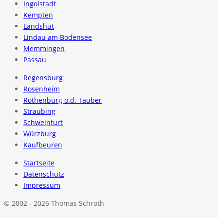
Ingolstadt
Kempten
Landshut
Lindau am Bodensee
Memmingen
Passau
Regensburg
Rosenheim
Rothenburg o.d. Tauber
Straubing
Schweinfurt
Würzburg
Kaufbeuren
Startseite
Datenschutz
Impressum
© 2002 - 2026 Thomas Schroth