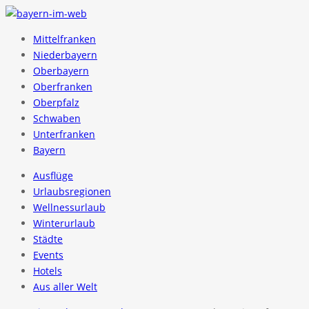
Mittelfranken
Niederbayern
Oberbayern
Oberfranken
Oberpfalz
Schwaben
Unterfranken
Bayern
Ausflüge
Urlaubsregionen
Wellnessurlaub
Winterurlaub
Städte
Events
Hotels
Aus aller Welt