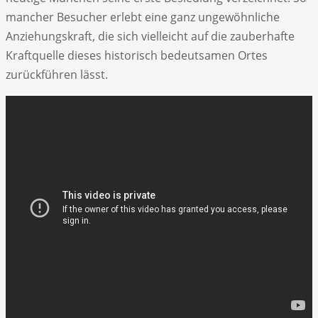
mancher Besucher erlebt eine ganz ungewöhnliche
Anziehungskraft, die sich vielleicht auf die zauberhafte
Kraftquelle dieses historisch bedeutsamen Ortes
zurückführen lässt.