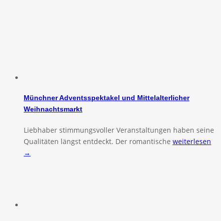
Münchner Adventsspektakel und Mittelalterlicher
Weihnachtsmarkt
Liebhaber stimmungsvoller Veranstaltungen haben seine
Qualitäten längst entdeckt. Der romantische
weiterlesen
→