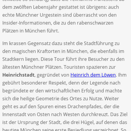
dem zwölften Lebensjahr gestattet ist übrigens: auch
echte Münchner Urgestein sind überrascht von den
Insider-Informationen, die zu den rabenschwarzen
Plätzen in München führt.
Im krassen Gegensatz dazu steht die Stadtführung zu
den magischen Kraftorten in München, die ebenfalls im
Stadtkern liegen. Diese Tour führt ihre Besucher zu den
ältesten Münchner Plätzen. Touristen spazieren zur
Heinrichstadt
, gegründet von
Heinrich dem Löwen
. Ihm
gebührt besonderer Respekt, denn der Legende nach
begründete er den wirtschaftlichen Erfolg und machte
sich die heilige Geometrie des Ortes zu Nutze. Weiter
geht es auf den Spuren eines Drachenpfades, der die
Innenstadt von Osten nach Westen durchkreuzt. Das Ziel
ist der Ursprung der Stadt, die drei Hügel, auf denen das
heutige München seine erste Besiedlung verzeichnet. So