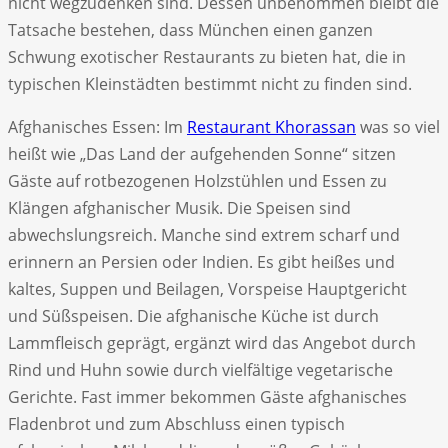
nicht wegzudenken sind. Dessen unbenommen bleibt die
Tatsache bestehen, dass München einen ganzen
Schwung exotischer Restaurants zu bieten hat, die in
typischen Kleinstädten bestimmt nicht zu finden sind.
Afghanisches Essen: Im
Restaurant Khorassan
was so viel
heißt wie „Das Land der aufgehenden Sonne“ sitzen
Gäste auf rotbezogenen Holzstühlen und Essen zu
Klängen afghanischer Musik. Die Speisen sind
abwechslungsreich. Manche sind extrem scharf und
erinnern an Persien oder Indien. Es gibt heißes und
kaltes, Suppen und Beilagen, Vorspeise Hauptgericht
und Süßspeisen. Die afghanische Küche ist durch
Lammfleisch geprägt, ergänzt wird das Angebot durch
Rind und Huhn sowie durch vielfältige vegetarische
Gerichte. Fast immer bekommen Gäste afghanisches
Fladenbrot und zum Abschluss einen typisch