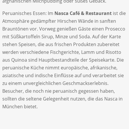
afghanischen Milchpudding oder süßes Gebäck.
Peruanisches Essen: Im
Nasca Café & Restaurant
ist die
Atmosphäre gedämpfter Hirschen Wände in sanften
Brauntönen vor. Vorweg genießen Gäste einen Prosecco
mit Süßkartoffeln Sirup, Minze und Soda. Auf der Karte
stehen Speisen, die aus frischen Produkten zubereitet
werden verschiedene Fischgerichte, Lamm und Risotto
aus Quinoa sind Hauptbestandteile der Speisekarte. Die
peruanische Küche nimmt europäische, afrikanische,
asiatische und indische Einflüsse auf und verarbeitet sie
zu einem unvergleichlichen Geschmackserlebnis.
Besucher, die noch nie peruanisch gegessen haben,
sollten die seltene Gelegenheit nutzen, die das Nasca in
München bietet.