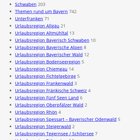
Schwaben
203
Themen rund um Bayern
742
Unterfranken
71
Urlaubsregion Allgäu
21
Urlaubsregion Altmühltal
13
Urlaubsregion Bayerisch Schwaben
10
Urlaubsregion Bayerische Alpen
8
Urlaubsregion Bayerischer Wald
12
Urlaubsregion Bodenseeregion
5
Urlaubsregion Chiemgau
14
Urlaubsregion Fichtelgebirge
5
Urlaubsregion Frankenwald
3
Urlaubsregion Fränkische Schweiz
4
Urlaubsregion Fünf Seen Land
6
Urlaubsregion Oberpfälzer Wald
2
Urlaubsregion Rhön
4
Urlaubsregion Spessart – Bayerischer Odenwald
5
Urlaubsregion Steigerwald
2
Urlaubsregion Tegernsee / Schliersee
7