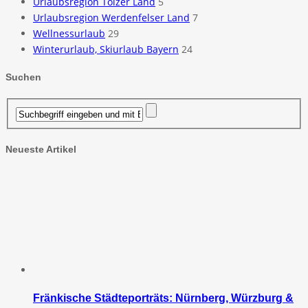
Urlaubsregion Tölzer Land
5
Urlaubsregion Werdenfelser Land
7
Wellnessurlaub
29
Winterurlaub, Skiurlaub Bayern
24
Suchen
Neueste Artikel
Fränkische Städteporträts: Nürnberg, Würzburg &