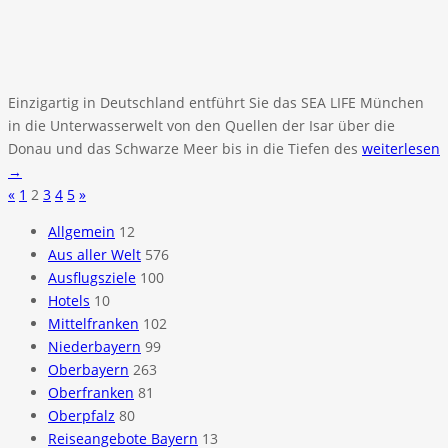
Einzigartig in Deutschland entführt Sie das SEA LIFE München
in die Unterwasserwelt von den Quellen der Isar über die
Donau und das Schwarze Meer bis in die Tiefen des
weiterlesen
→
«
1
2
3
4
5
»
Allgemein
12
Aus aller Welt
576
Ausflugsziele
100
Hotels
10
Mittelfranken
102
Niederbayern
99
Oberbayern
263
Oberfranken
81
Oberpfalz
80
Reiseangebote Bayern
13