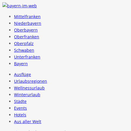
Mittelfranken
Niederbayern
Oberbayern
Oberfranken
Oberpfalz
Schwaben
Unterfranken
Bayern
Ausflüge
Urlaubsregionen
Wellnessurlaub
Winterurlaub
Städte
Events
Hotels
Aus aller Welt