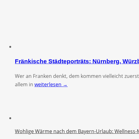
Fränkische Städteporträts: Nürnberg, Wür
Wer an Franken denkt, dem kommen vielleicht zuerst
allem in
weiterlesen →
Wohlige Wärme nach dem Bayern-Urlaub: Wellness-