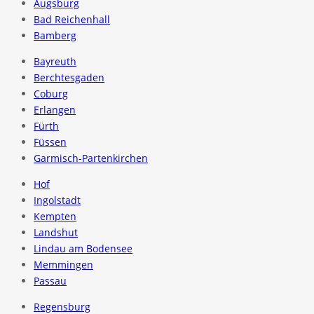
Augsburg
Bad Reichenhall
Bamberg
Bayreuth
Berchtesgaden
Coburg
Erlangen
Fürth
Füssen
Garmisch-Partenkirchen
Hof
Ingolstadt
Kempten
Landshut
Lindau am Bodensee
Memmingen
Passau
Regensburg