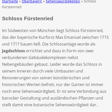
Startseite
»
Oberbayern
»
Sehenswürdigkeiten
» Schloss
Fürstenried
Schloss Fürstenried
Im Südwesten von München liegt Schloss Fürstenried,
das der bayerische Kurfürst Max Emanuel zwischen 1715
und 1717 bauen ließ. Die Schlossanlage wurde als
Jagdschloss
errichtet und dazu in Form von zwei
verbundenen Gebäudekomplexen nebst
Nebengebäuden gebaut. Leider wurde das Schloss in
seinem Inneren durch viele Umbauten und
Renovierungen von seinen künstlerischen und
historischen Werten befreit, nur der Garten ist immer
noch eine Sehenswürdigkeit. Er ist eine Verbindung aus
barocker Gestaltung und ausländischen Pflanzen und
stellt damit eine botanische Sehenswürdigkeit dar.