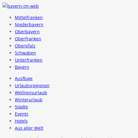
Mittelfranken
Niederbayern
Oberbayern
Oberfranken
Oberpfalz
Schwaben
Unterfranken
Bayern
Ausflüge
Urlaubsregionen
Wellnessurlaub
Winterurlaub
Städte
Events
Hotels
Aus aller Welt