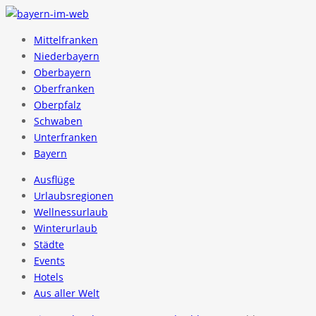
Mittelfranken
Niederbayern
Oberbayern
Oberfranken
Oberpfalz
Schwaben
Unterfranken
Bayern
Ausflüge
Urlaubsregionen
Wellnessurlaub
Winterurlaub
Städte
Events
Hotels
Aus aller Welt