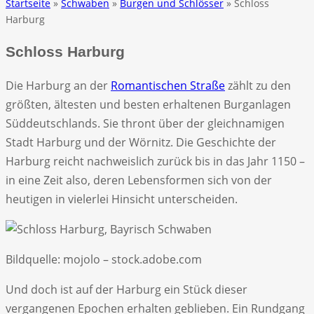
Startseite
»
Schwaben
»
Burgen und Schlösser
» Schloss
Harburg
Schloss Harburg
Die Harburg an der
Romantischen Straße
zählt zu den
größten, ältesten und besten erhaltenen Burganlagen
Süddeutschlands. Sie thront über der gleichnamigen
Stadt Harburg und der Wörnitz. Die Geschichte der
Harburg reicht nachweislich zurück bis in das Jahr 1150 –
in eine Zeit also, deren Lebensformen sich von der
heutigen in vielerlei Hinsicht unterscheiden.
Bildquelle: mojolo – stock.adobe.com
Und doch ist auf der Harburg ein Stück dieser
vergangenen Epochen erhalten geblieben. Ein Rundgang