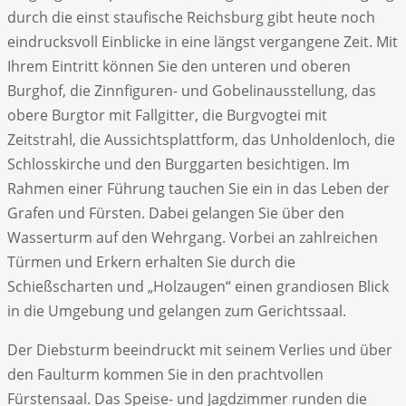
durch die einst staufische Reichsburg gibt heute noch
eindrucksvoll Einblicke in eine längst vergangene Zeit. Mit
Ihrem Eintritt können Sie den unteren und oberen
Burghof, die Zinnfiguren- und Gobelinausstellung, das
obere Burgtor mit Fallgitter, die Burgvogtei mit
Zeitstrahl, die Aussichtsplattform, das Unholdenloch, die
Schlosskirche und den Burggarten besichtigen. Im
Rahmen einer Führung tauchen Sie ein in das Leben der
Grafen und Fürsten. Dabei gelangen Sie über den
Wasserturm auf den Wehrgang. Vorbei an zahlreichen
Türmen und Erkern erhalten Sie durch die
Schießscharten und „Holzaugen“ einen grandiosen Blick
in die Umgebung und gelangen zum Gerichtssaal.
Der Diebsturm beeindruckt mit seinem Verlies und über
den Faulturm kommen Sie in den prachtvollen
Fürstensaal. Das Speise- und Jagdzimmer runden die