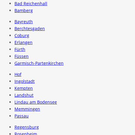
Bad Reichenhall
Bamberg
Bayreuth
Berchtesgaden
Coburg
Erlangen
Fürth
Füssen
Garmisch-Partenkirchen
Hof
Ingolstadt
Kempten
Landshut
Lindau am Bodensee
Memmingen
Passau
Regensburg
Rosenheim