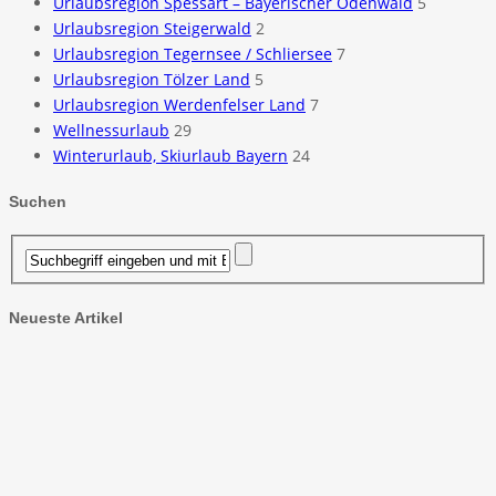
Urlaubsregion Spessart – Bayerischer Odenwald
5
Urlaubsregion Steigerwald
2
Urlaubsregion Tegernsee / Schliersee
7
Urlaubsregion Tölzer Land
5
Urlaubsregion Werdenfelser Land
7
Wellnessurlaub
29
Winterurlaub, Skiurlaub Bayern
24
Suchen
Neueste Artikel