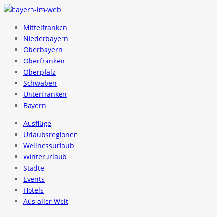
Mittelfranken
Niederbayern
Oberbayern
Oberfranken
Oberpfalz
Schwaben
Unterfranken
Bayern
Ausflüge
Urlaubsregionen
Wellnessurlaub
Winterurlaub
Städte
Events
Hotels
Aus aller Welt