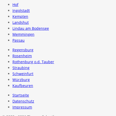
Hof
Ingolstadt
Kempten
Landshut
Lindau am Bodensee
Memmingen
Passau
Regensburg
Rosenheim
Rothenburg o.d. Tauber
Straubing
Schweinfurt
Würzburg
Kaufbeuren
Startseite
Datenschutz
Impressum