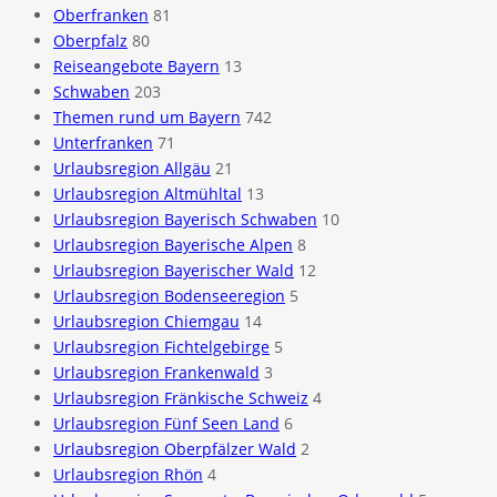
Oberfranken
81
Oberpfalz
80
Reiseangebote Bayern
13
Schwaben
203
Themen rund um Bayern
742
Unterfranken
71
Urlaubsregion Allgäu
21
Urlaubsregion Altmühltal
13
Urlaubsregion Bayerisch Schwaben
10
Urlaubsregion Bayerische Alpen
8
Urlaubsregion Bayerischer Wald
12
Urlaubsregion Bodenseeregion
5
Urlaubsregion Chiemgau
14
Urlaubsregion Fichtelgebirge
5
Urlaubsregion Frankenwald
3
Urlaubsregion Fränkische Schweiz
4
Urlaubsregion Fünf Seen Land
6
Urlaubsregion Oberpfälzer Wald
2
Urlaubsregion Rhön
4