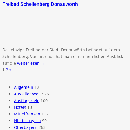
Freibad Schellenberg Donauwörth
Das einzige Freibad der Stadt Donauwörth befindet auf dem
Schellenberg. Von hier aus hat man einen herrlichen Ausblick
auf die
weiterlesen →
1
2
»
Allgemein
12
Aus aller Welt
576
Ausflugsziele
100
Hotels
10
Mittelfranken
102
Niederbayern
99
Oberbayern
263