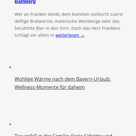
Bamberg
Wer an Franken denkt, dem kommen vielleicht zuerst
deftige Bratwürste, malerische Weinberge oder das
berühmte Bier in den Sinn. Doch das Herz Frankens
schlägt vor allem in
weiterlesen →
Wohlige Wärme nach dem Bayern-Urlaub:
Wellness-Momente für daheim
Trauerfall in der Familie: Erste Schritte und