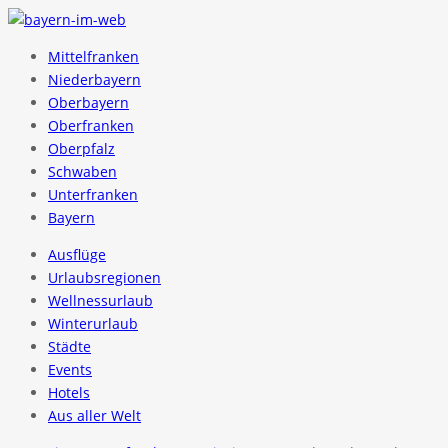
Mittelfranken
Niederbayern
Oberbayern
Oberfranken
Oberpfalz
Schwaben
Unterfranken
Bayern
Ausflüge
Urlaubsregionen
Wellnessurlaub
Winterurlaub
Städte
Events
Hotels
Aus aller Welt