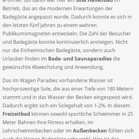
Betrieb, das an die modernen Erwartungen der
Badegäste angepasst wurde. Dadurch konnte es sich in
den letzten fünf Jahren zu einem wahren
Publikumsmagneten entwickeln. Die Zahl der Besucher
und Badegäste konnte kontinuierlich ansteigen. Nicht
nur die Einheimischen Badegäste, sondern auch
Urlauber finden im
Bade- und Saunaparadies
die
gewünschte Abwechslung und Anwendung.
Das im Wagen Paradies vorhandene Wasser ist
hochprozentige Sole, die aus einer Tiefe von 180 Metern
stammt und in das Wasser der Becken eingespeist wird.
Dadurch ergibt sich ein Solegehalt von 1-2%. In diesem
Freizeitbad
können sowohl sportliche Schwimmer in 25
Meter Bahnen ihre Fitness erhalten, im
Lehrschwimmbecken oder im
Außenbecken
fühlen sich
auch die kleinen Badegäste sehr wohl. Hier ist das