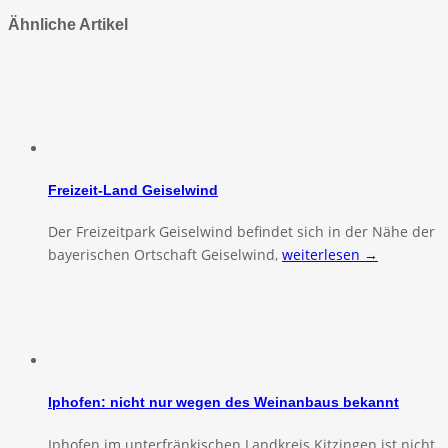
Ähnliche Artikel
Freizeit-Land Geiselwind
Der Freizeitpark Geiselwind befindet sich in der Nähe der
bayerischen Ortschaft Geiselwind,
weiterlesen →
Iphofen: nicht nur wegen des Weinanbaus bekannt
Iphofen im unterfränkischen Landkreis Kitzingen ist nicht