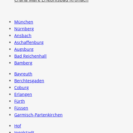
München
Nürnberg
Ansbach
Aschaffenburg
Augsburg
Bad Reichenhall
Bamberg
Bayreuth
Berchtesgaden
Coburg
Erlangen
Fürth
Füssen
Garmisch-Partenkirchen
Hof
Ingolstadt