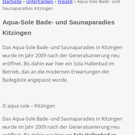
Startseite
»
Unterfranken
»
Freizeit
» Aqua-Sole Bade- und
Saunaparadies Kitzingen
Aqua-Sole Bade- und Saunaparadies
Kitzingen
Das Aqua-Sole Bade- und Saunaparadies in Kitzingen
wurde im Jahr 2009 nach der Generalsanierung neu
eröffnet. Bis dahin war hier ein Sola Hallenbad im
Betrieb, das an die modernen Erwartungen der
Badegäste angepasst wurde.
© aqua sole – Kitzingen
Das Aqua-Sole Bade- und Saunaparadies in Kitzingen
wurde im Jahr 2009 nach der Generalsanierung neu
eröffnet. Bis dahin war hier ein
Sola Hallenbad
im