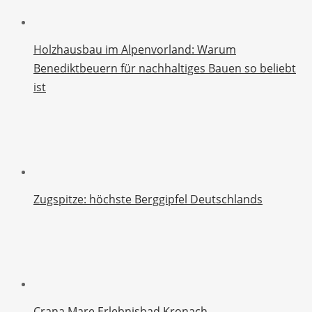
Holzhausbau im Alpenvorland: Warum
Benediktbeuern für nachhaltiges Bauen so beliebt
ist
Zugspitze: höchste Berggipfel Deutschlands
Crana Mare Erlebnisbad Kronach