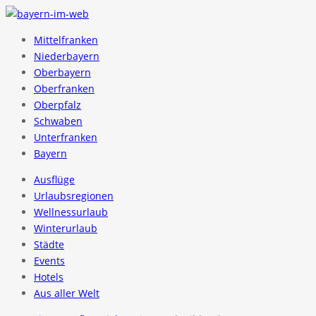
Mittelfranken
Niederbayern
Oberbayern
Oberfranken
Oberpfalz
Schwaben
Unterfranken
Bayern
Ausflüge
Urlaubsregionen
Wellnessurlaub
Winterurlaub
Städte
Events
Hotels
Aus aller Welt