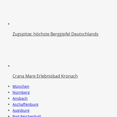
Zugspitze: höchste Berggipfel Deutschlands
Crana Mare Erlebnisbad Kronach
München
Nürnberg
Ansbach
Aschaffenburg
Augsburg
Bad Reichenhall