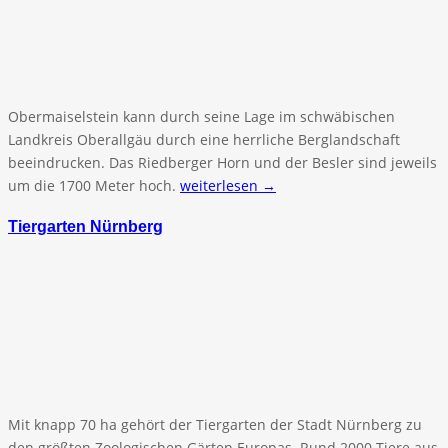
Obermaiselstein kann durch seine Lage im schwäbischen
Landkreis Oberallgäu durch eine herrliche Berglandschaft
beeindrucken. Das Riedberger Horn und der Besler sind jeweils
um die 1700 Meter hoch.
weiterlesen →
Tiergarten Nürnberg
Mit knapp 70 ha gehört der Tiergarten der Stadt Nürnberg zu
den größten Zoologischen Gärten Europas. Rund 2000 Tiere aus