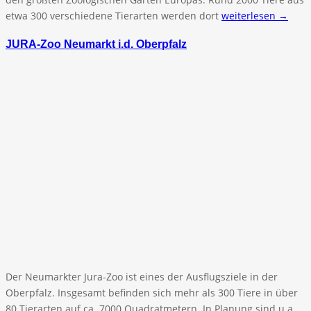
etwa 300 verschiedene Tierarten werden dort
weiterlesen →
JURA-Zoo Neumarkt i.d. Oberpfalz
Der Neumarkter Jura-Zoo ist eines der Ausflugsziele in der
Oberpfalz. Insgesamt befinden sich mehr als 300 Tiere in über
80 Tierarten auf ca. 7000 Quadratmetern. In Planung sind u.a.