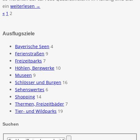
ein
weiterlesen →
«
1
2
Ausflugsziele
Bayerische Seen
4
Ferienstraßen
9
Freizeitparks
7
Höhlen, Bergwerke
10
Museen
9
Schlösser und Burgen
16
Sehenswertes
6
Shopping
14
Thermen, Freizeitbäder
7
Tier- und Wildparks
19
Suchen