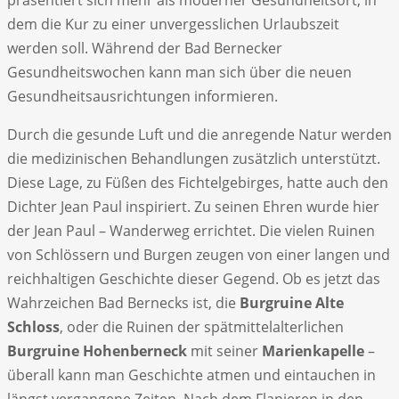
dem die Kur zu einer unvergesslichen Urlaubszeit
werden soll. Während der Bad Bernecker
Gesundheitswochen kann man sich über die neuen
Gesundheitsausrichtungen informieren.
Durch die gesunde Luft und die anregende Natur werden
die medizinischen Behandlungen zusätzlich unterstützt.
Diese Lage, zu Füßen des Fichtelgebirges, hatte auch den
Dichter Jean Paul inspiriert. Zu seinen Ehren wurde hier
der Jean Paul – Wanderweg errichtet. Die vielen Ruinen
von Schlössern und Burgen zeugen von einer langen und
reichhaltigen Geschichte dieser Gegend. Ob es jetzt das
Wahrzeichen Bad Bernecks ist, die
Burgruine Alte
Schloss
, oder die Ruinen der spätmittelalterlichen
Burgruine Hohenberneck
mit seiner
Marienkapelle
–
überall kann man Geschichte atmen und eintauchen in
längst vergangene Zeiten. Nach dem Flanieren in den