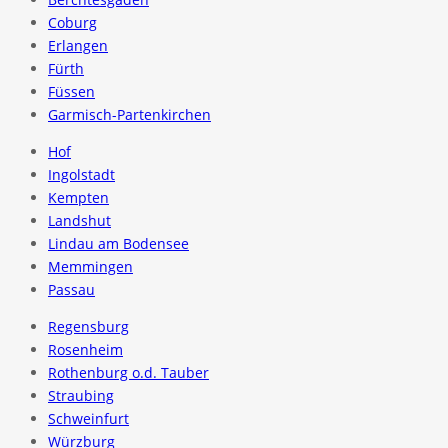
Coburg
Erlangen
Fürth
Füssen
Garmisch-Partenkirchen
Hof
Ingolstadt
Kempten
Landshut
Lindau am Bodensee
Memmingen
Passau
Regensburg
Rosenheim
Rothenburg o.d. Tauber
Straubing
Schweinfurt
Würzburg