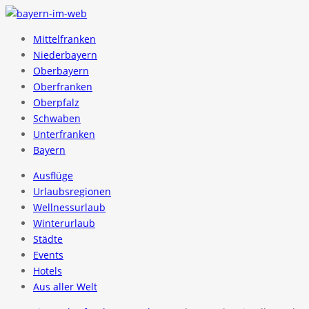
Mittelfranken
Niederbayern
Oberbayern
Oberfranken
Oberpfalz
Schwaben
Unterfranken
Bayern
Ausflüge
Urlaubsregionen
Wellnessurlaub
Winterurlaub
Städte
Events
Hotels
Aus aller Welt