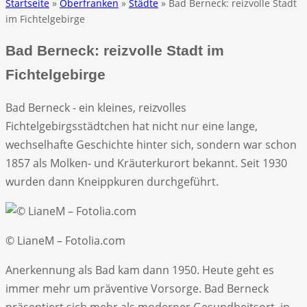
Startseite
»
Oberfranken
»
Städte
» Bad Berneck: reizvolle Stadt
im Fichtelgebirge
Bad Berneck: reizvolle Stadt im
Fichtelgebirge
Bad Berneck - ein kleines, reizvolles
Fichtelgebirgsstädtchen hat nicht nur eine lange,
wechselhafte Geschichte hinter sich, sondern war schon
1857 als Molken- und Kräuterkurort bekannt. Seit 1930
wurden dann Kneippkuren durchgeführt.
© LianeM – Fotolia.com
Anerkennung als Bad kam dann 1950. Heute geht es
immer mehr um präventive Vorsorge. Bad Berneck
präsentiert sich mehr als moderner Gesundheitsort, in