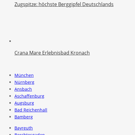
Zugspitze: höchste Berggipfel Deutschlands
Crana Mare Erlebnisbad Kronach
München
Nürnberg
Ansbach
Aschaffenburg
Augsburg
Bad Reichenhall
Bamberg
Bayreuth
Berchtesgaden