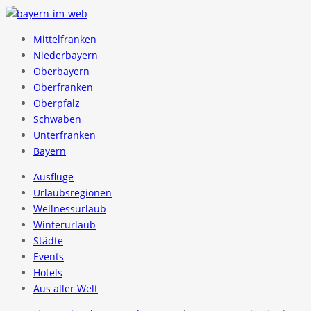
Mittelfranken
Niederbayern
Oberbayern
Oberfranken
Oberpfalz
Schwaben
Unterfranken
Bayern
Ausflüge
Urlaubsregionen
Wellnessurlaub
Winterurlaub
Städte
Events
Hotels
Aus aller Welt