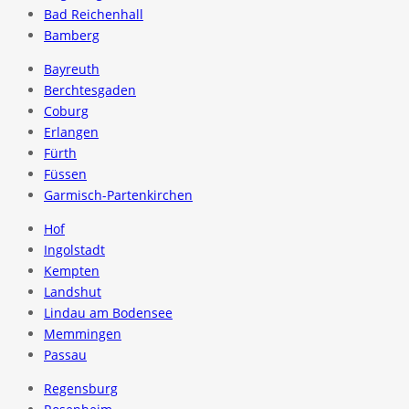
Bad Reichenhall
Bamberg
Bayreuth
Berchtesgaden
Coburg
Erlangen
Fürth
Füssen
Garmisch-Partenkirchen
Hof
Ingolstadt
Kempten
Landshut
Lindau am Bodensee
Memmingen
Passau
Regensburg