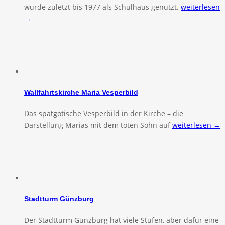
wurde zuletzt bis 1977 als Schulhaus genutzt.
weiterlesen
→
Wallfahrtskirche Maria Vesperbild
Das spätgotische Vesperbild in der Kirche – die
Darstellung Marias mit dem toten Sohn auf
weiterlesen →
Stadtturm Günzburg
Der Stadtturm Günzburg hat viele Stufen, aber dafür eine