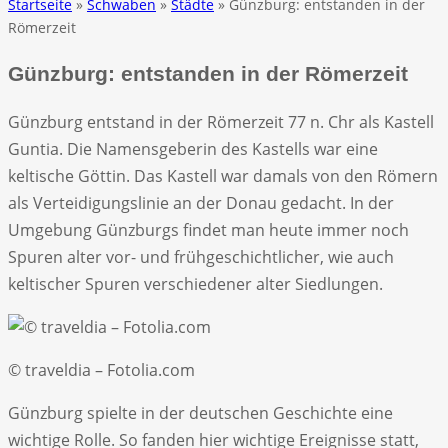
Startseite
»
Schwaben
»
Städte
» Günzburg: entstanden in der
Römerzeit
Günzburg: entstanden in der Römerzeit
Günzburg entstand in der Römerzeit 77 n. Chr als Kastell
Guntia. Die Namensgeberin des Kastells war eine
keltische Göttin. Das Kastell war damals von den Römern
als Verteidigungslinie an der Donau gedacht. In der
Umgebung Günzburgs findet man heute immer noch
Spuren alter vor- und frühgeschichtlicher, wie auch
keltischer Spuren verschiedener alter Siedlungen.
© traveldia – Fotolia.com
Günzburg spielte in der deutschen Geschichte eine
wichtige Rolle. So fanden hier wichtige Ereignisse statt,