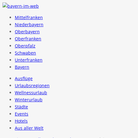
Mittelfranken
Niederbayern
Oberbayern
Oberfranken
Oberpfalz
Schwaben
Unterfranken
Bayern
Ausflüge
Urlaubsregionen
Wellnessurlaub
Winterurlaub
Städte
Events
Hotels
Aus aller Welt