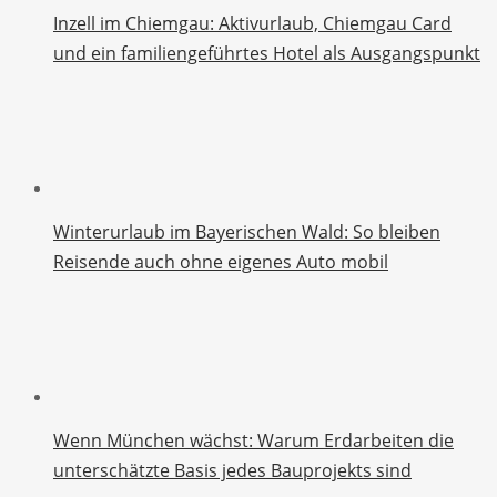
Inzell im Chiemgau: Aktivurlaub, Chiemgau Card
und ein familiengeführtes Hotel als Ausgangspunkt
Winterurlaub im Bayerischen Wald: So bleiben
Reisende auch ohne eigenes Auto mobil
Wenn München wächst: Warum Erdarbeiten die
unterschätzte Basis jedes Bauprojekts sind