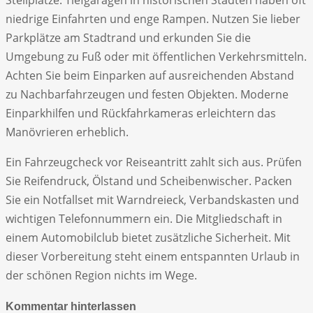
Stellplätze. Tiefgaragen in historischen Städten haben oft
niedrige Einfahrten und enge Rampen. Nutzen Sie lieber
Parkplätze am Stadtrand und erkunden Sie die
Umgebung zu Fuß oder mit öffentlichen Verkehrsmitteln.
Achten Sie beim Einparken auf ausreichenden Abstand
zu Nachbarfahrzeugen und festen Objekten. Moderne
Einparkhilfen und Rückfahrkameras erleichtern das
Manövrieren erheblich.
Ein Fahrzeugcheck vor Reiseantritt zahlt sich aus. Prüfen
Sie Reifendruck, Ölstand und Scheibenwischer. Packen
Sie ein Notfallset mit Warndreieck, Verbandskasten und
wichtigen Telefonnummern ein. Die Mitgliedschaft in
einem Automobilclub bietet zusätzliche Sicherheit. Mit
dieser Vorbereitung steht einem entspannten Urlaub in
der schönen Region nichts im Wege.
Kommentar hinterlassen