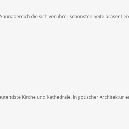
aunabereich die sich von ihrer schönsten Seite präsentieren
tendste Kirche und Kathedrale. In gotischer Architektur e