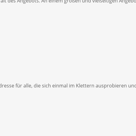
falt des Angebots. An einem großen und vielseitigen Angebo
Adresse für alle, die sich einmal im Klettern ausprobiere