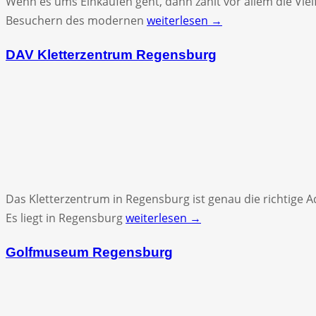
Wenn es ums Einkaufen geht, dann zählt vor allem die Viel
Besuchern des modernen
weiterlesen →
DAV Kletterzentrum Regensburg
Das Kletterzentrum in Regensburg ist genau die richtige 
Es liegt in Regensburg
weiterlesen →
Golfmuseum Regensburg