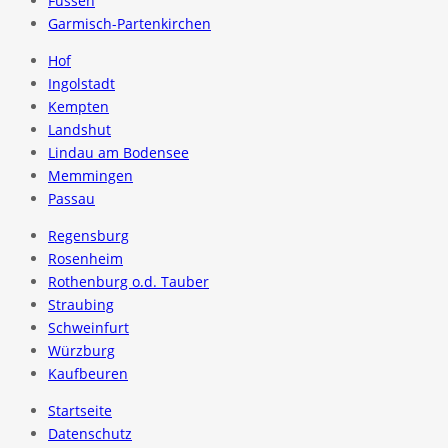
Füssen
Garmisch-Partenkirchen
Hof
Ingolstadt
Kempten
Landshut
Lindau am Bodensee
Memmingen
Passau
Regensburg
Rosenheim
Rothenburg o.d. Tauber
Straubing
Schweinfurt
Würzburg
Kaufbeuren
Startseite
Datenschutz