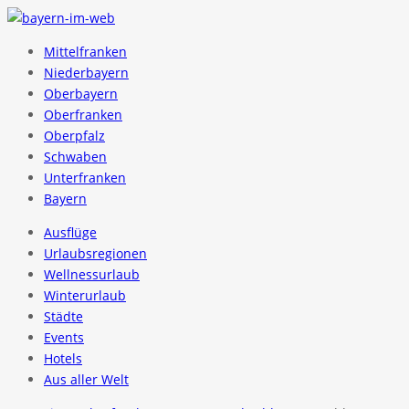
Mittelfranken
Niederbayern
Oberbayern
Oberfranken
Oberpfalz
Schwaben
Unterfranken
Bayern
Ausflüge
Urlaubsregionen
Wellnessurlaub
Winterurlaub
Städte
Events
Hotels
Aus aller Welt