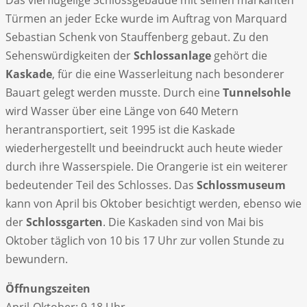
Türmen an jeder Ecke wurde im Auftrag von Marquard
Sebastian Schenk von Stauffenberg gebaut. Zu den
Sehenswürdigkeiten der
Schlossanlage
gehört die
Kaskade
, für die eine Wasserleitung nach besonderer
Bauart gelegt werden musste. Durch eine
Tunnelsohle
wird Wasser über eine Länge von 640 Metern
herantransportiert, seit 1995 ist die Kaskade
wiederhergestellt und beeindruckt auch heute wieder
durch ihre Wasserspiele. Die Orangerie ist ein weiterer
bedeutender Teil des Schlosses. Das
Schlossmuseum
kann von April bis Oktober besichtigt werden, ebenso wie
der
Schlossgarten
. Die Kaskaden sind von Mai bis
Oktober täglich von 10 bis 17 Uhr zur vollen Stunde zu
bewundern.
Öffnungszeiten
April-Oktober: 9-18 Uhr