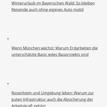
Winterurlaub im Bayerischen Wald: So bleiben
Reisende auch ohne eigenes Auto mobil
Wenn München wächst: Warum Erdarbeiten die
unterschätzte Basis jedes Bauprojekts sind
Rosenheim und Umgebung leben: Warum zur
guten Infrastruktur auch die Absicherung der
Arbeitskraft gehört