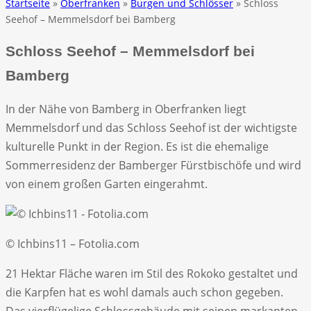
Startseite
»
Oberfranken
»
Burgen und Schlösser
» Schloss
Seehof – Memmelsdorf bei Bamberg
Schloss Seehof – Memmelsdorf bei
Bamberg
In der Nähe von Bamberg in Oberfranken liegt
Memmelsdorf und das Schloss Seehof ist der wichtigste
kulturelle Punkt in der Region. Es ist die ehemalige
Sommerresidenz der Bamberger Fürstbischöfe und wird
von einem großen Garten eingerahmt.
© Ichbins11 – Fotolia.com
21 Hektar Fläche waren im Stil des Rokoko gestaltet und
die Karpfen hat es wohl damals auch schon gegeben.
Das vierflügelige Schlossgebäude mit seinen markanten