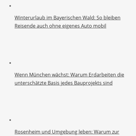
Winterurlaub im Bayerischen Wald: So bleiben
Reisende auch ohne eigenes Auto mobil
Wenn München wächst: Warum Erdarbeiten die
unterschätzte Basis jedes Bauprojekts sind
Rosenheim und Umgebung leben: Warum zur