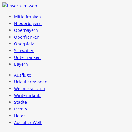
Mittelfranken
Niederbayern
Oberbayern
Oberfranken
Oberpfalz
Schwaben
Unterfranken
Bayern
Ausflüge
Urlaubsregionen
Wellnessurlaub
Winterurlaub
Städte
Events
Hotels
Aus aller Welt