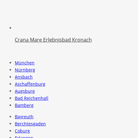
Crana Mare Erlebnisbad Kronach
München
Nürnberg
Ansbach
Aschaffenburg
Augsburg
Bad Reichenhall
Bamberg
Bayreuth
Berchtesgaden
Coburg
Erlangen