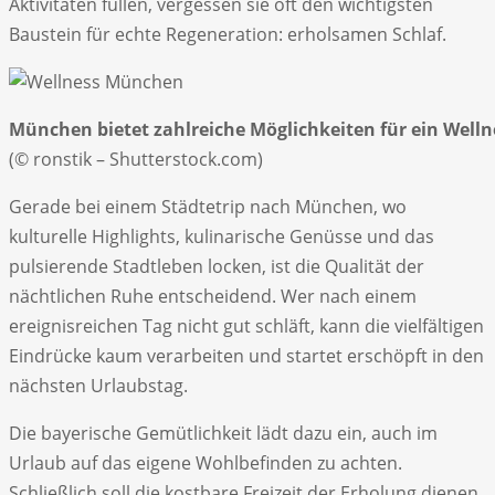
Aktivitäten füllen, vergessen sie oft den wichtigsten
Baustein für echte Regeneration: erholsamen Schlaf.
München bietet zahlreiche Möglichkeiten für ein Wel
(© ronstik – Shutterstock.com)
Gerade bei einem Städtetrip nach München, wo
kulturelle Highlights, kulinarische Genüsse und das
pulsierende Stadtleben locken, ist die Qualität der
nächtlichen Ruhe entscheidend. Wer nach einem
ereignisreichen Tag nicht gut schläft, kann die vielfältigen
Eindrücke kaum verarbeiten und startet erschöpft in den
nächsten Urlaubstag.
Die bayerische Gemütlichkeit lädt dazu ein, auch im
Urlaub auf das eigene Wohlbefinden zu achten.
Schließlich soll die kostbare Freizeit der Erholung dienen