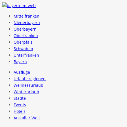
Mittelfranken
Niederbayern
Oberbayern
Oberfranken
Oberpfalz
Schwaben
Unterfranken
Bayern
Ausflüge
Urlaubsregionen
Wellnessurlaub
Winterurlaub
Städte
Events
Hotels
Aus aller Welt