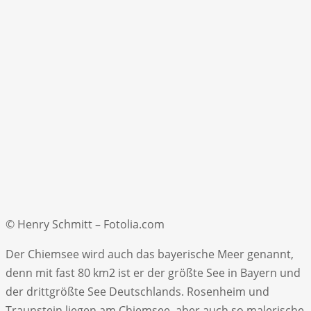
© Henry Schmitt – Fotolia.com
Der Chiemsee wird auch das bayerische Meer genannt,
denn mit fast 80 km2 ist er der größte See in Bayern und
der drittgrößte See Deutschlands. Rosenheim und
Traunstein liegen am Chiemsee, aber auch so malerische