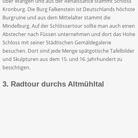
über Wangen und aus der Renaissance stammt Schloss
Kronburg. Die Burg Falkenstein ist Deutschlands höchste
Burgruine und aus dem Mittelalter stammt die
Mindelburg. Auf der Schlössertour sollte man auch einen
Abstecher nach Füssen unternehmen und dort das Hohe
Schloss mit seiner Städtischen Gemäldegalerie
besuchen. Dort sind jede Menge spätgotische Tafelbilder
und Skulpturen aus dem 15. und 16. Jahrhundert zu
besichtigen.
3. Radtour durchs Altmühltal