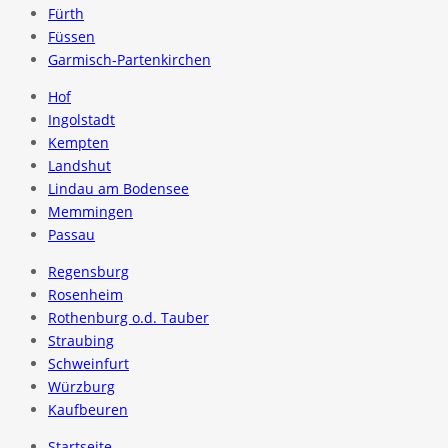
Fürth
Füssen
Garmisch-Partenkirchen
Hof
Ingolstadt
Kempten
Landshut
Lindau am Bodensee
Memmingen
Passau
Regensburg
Rosenheim
Rothenburg o.d. Tauber
Straubing
Schweinfurt
Würzburg
Kaufbeuren
Startseite