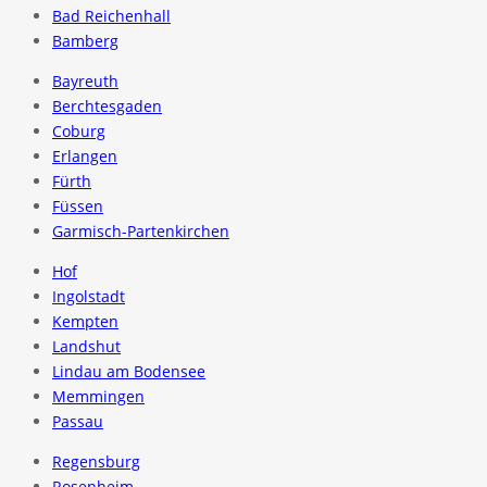
Bad Reichenhall
Bamberg
Bayreuth
Berchtesgaden
Coburg
Erlangen
Fürth
Füssen
Garmisch-Partenkirchen
Hof
Ingolstadt
Kempten
Landshut
Lindau am Bodensee
Memmingen
Passau
Regensburg
Rosenheim