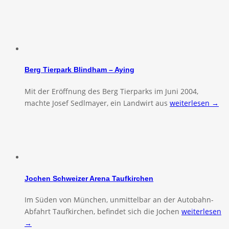
Berg Tierpark Blindham – Aying
Mit der Eröffnung des Berg Tierparks im Juni 2004,
machte Josef Sedlmayer, ein Landwirt aus
weiterlesen →
Jochen Schweizer Arena Taufkirchen
Im Süden von München, unmittelbar an der Autobahn-
Abfahrt Taufkirchen, befindet sich die Jochen
weiterlesen
→