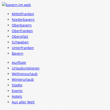
Mittelfranken
Niederbayern
Oberbayern
Oberfranken
Oberpfalz
Schwaben
Unterfranken
Bayern
Ausflüge
Urlaubsregionen
Wellnessurlaub
Winterurlaub
Städte
Events
Hotels
Aus aller Welt