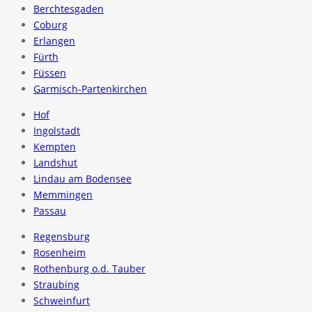
Berchtesgaden
Coburg
Erlangen
Fürth
Füssen
Garmisch-Partenkirchen
Hof
Ingolstadt
Kempten
Landshut
Lindau am Bodensee
Memmingen
Passau
Regensburg
Rosenheim
Rothenburg o.d. Tauber
Straubing
Schweinfurt