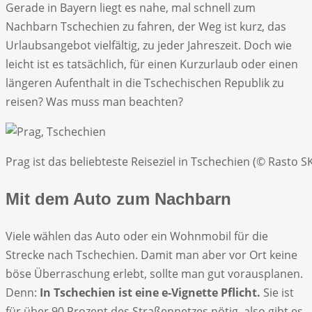
Gerade in Bayern liegt es nahe, mal schnell zum
Nachbarn Tschechien zu fahren, der Weg ist kurz, das
Urlaubsangebot vielfältig, zu jeder Jahreszeit. Doch wie
leicht ist es tatsächlich, für einen Kurzurlaub oder einen
längeren Aufenthalt in die Tschechischen Republik zu
reisen? Was muss man beachten?
Prag ist das beliebteste Reiseziel in Tschechien (© Rasto 
Mit dem Auto zum Nachbarn
Viele wählen das Auto oder ein Wohnmobil für die
Strecke nach Tschechien. Damit man aber vor Ort keine
böse Überraschung erlebt, sollte man gut vorausplanen.
Denn:
In Tschechien ist eine e-Vignette Pflicht.
Sie ist
für über 90 Prozent des Straßennetzes nötig, also gibt es