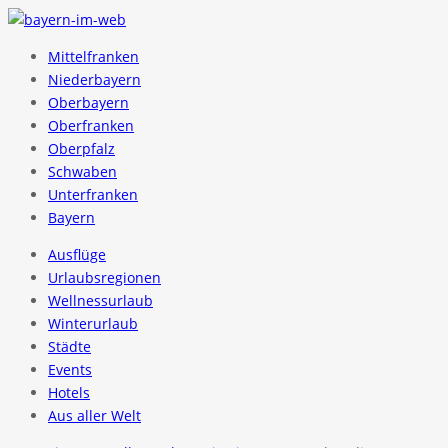
Mittelfranken
Niederbayern
Oberbayern
Oberfranken
Oberpfalz
Schwaben
Unterfranken
Bayern
Ausflüge
Urlaubsregionen
Wellnessurlaub
Winterurlaub
Städte
Events
Hotels
Aus aller Welt