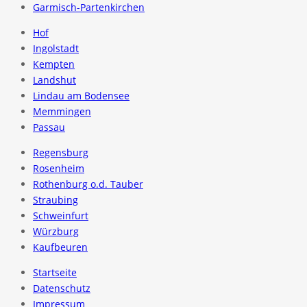
Garmisch-Partenkirchen
Hof
Ingolstadt
Kempten
Landshut
Lindau am Bodensee
Memmingen
Passau
Regensburg
Rosenheim
Rothenburg o.d. Tauber
Straubing
Schweinfurt
Würzburg
Kaufbeuren
Startseite
Datenschutz
Impressum