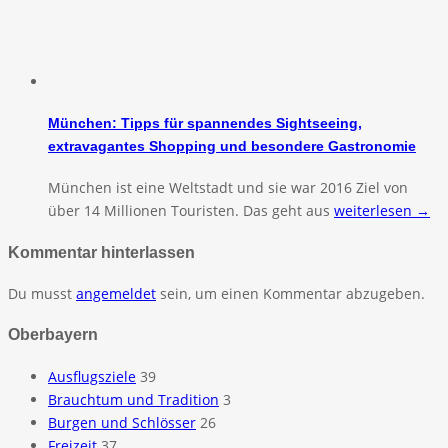
München: Tipps für spannendes Sightseeing,
extravagantes Shopping und besondere Gastronomie
München ist eine Weltstadt und sie war 2016 Ziel von
über 14 Millionen Touristen. Das geht aus
weiterlesen →
Kommentar hinterlassen
Du musst
angemeldet
sein, um einen Kommentar abzugeben.
Oberbayern
Ausflugsziele
39
Brauchtum und Tradition
3
Burgen und Schlösser
26
Freizeit
37