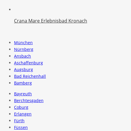
Crana Mare Erlebnisbad Kronach
München
Nürnberg
Ansbach
Aschaffenburg
Augsburg
Bad Reichenhall
Bamberg
Bayreuth
Berchtesgaden
Coburg
Erlangen
Fürth
Füssen