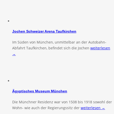
Jochen Schweizer Arena Taufkirchen
Im Süden von München, unmittelbar an der Autobahn-
Abfahrt Taufkirchen, befindet sich die Jochen
weiterlesen
→
Ägyptisches Museum München
Die Münchner Residenz war von 1508 bis 1918 sowohl der
Wohn- wie auch der Regierungssitz der
weiterlesen →