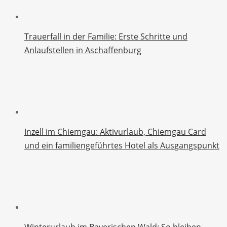
Trauerfall in der Familie: Erste Schritte und
Anlaufstellen in Aschaffenburg
Inzell im Chiemgau: Aktivurlaub, Chiemgau Card
und ein familiengeführtes Hotel als Ausgangspunkt
Winterurlaub im Bayerischen Wald: So bleiben