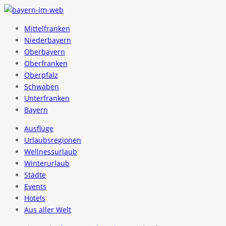
Mittelfranken
Niederbayern
Oberbayern
Oberfranken
Oberpfalz
Schwaben
Unterfranken
Bayern
Ausflüge
Urlaubsregionen
Wellnessurlaub
Winterurlaub
Städte
Events
Hotels
Aus aller Welt