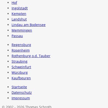
Hof
Ingolstadt
Kempten
Landshut
Lindau am Bodensee
Memmingen
Passau
Regensburg
Rosenheim
Rothenburg o.d. Tauber
Straubing
Schweinfurt
Würzburg
Kaufbeuren
Startseite
Datenschutz
Impressum
© 2002 - 2026 Thomas Schroth