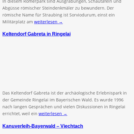
In diesem Römerpark sind Ausgrabungen, Schautafeln und
Abgüsse römischer Steindenkmäler zu bewundern. Der
römische Name für Straubing ist Sorviodurum, einst ein
Militärplatz am
weiterlesen →
Keltendorf Gabreta in Ringelai
Das Keltendorf Gabreta ist der archäologische Erlebnispark in
der Gemeinde Ringelai im Bayerischen Wald. Es wurde 1996
nach langen Gesprächen und vielen Diskussionen in Ringelai
errichtet, weil ein
weiterlesen →
Kanuverleih-Bayerwald – Viechtach