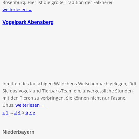
Rosenburg. Hier ist die große Tradition der Falknerei
weiterlesen →
Vogelpark Abensberg
Inmitten des lauschigen Wäldchens Welschenbach gelegen, lädt
Sie das Vogel- und Tierpark-Team ein, unvergessliche Stunden
mit den Tieren zu verbringen. Sie können nicht nur Fasane,
Uhus,
weiterlesen →
«
1
…
3
4
5
6
7
»
Niederbayern