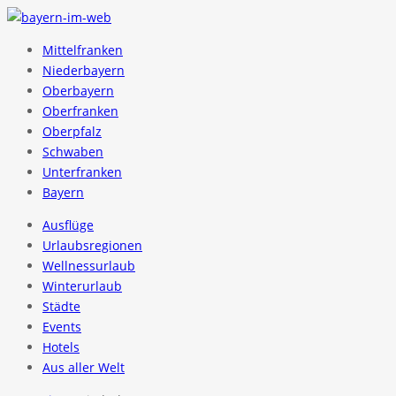
Mittelfranken
Niederbayern
Oberbayern
Oberfranken
Oberpfalz
Schwaben
Unterfranken
Bayern
Ausflüge
Urlaubsregionen
Wellnessurlaub
Winterurlaub
Städte
Events
Hotels
Aus aller Welt