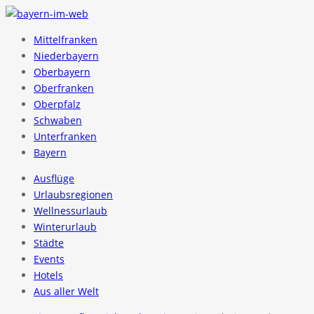
Mittelfranken
Niederbayern
Oberbayern
Oberfranken
Oberpfalz
Schwaben
Unterfranken
Bayern
Ausflüge
Urlaubsregionen
Wellnessurlaub
Winterurlaub
Städte
Events
Hotels
Aus aller Welt