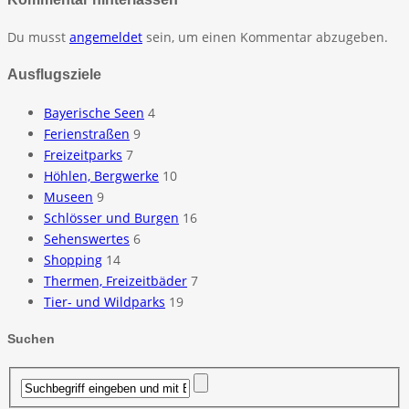
Du musst
angemeldet
sein, um einen Kommentar abzugeben.
Ausflugsziele
Bayerische Seen
4
Ferienstraßen
9
Freizeitparks
7
Höhlen, Bergwerke
10
Museen
9
Schlösser und Burgen
16
Sehenswertes
6
Shopping
14
Thermen, Freizeitbäder
7
Tier- und Wildparks
19
Suchen